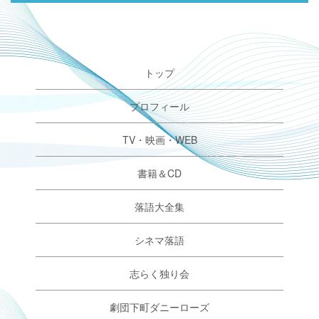
トップ
プロフィール
TV・映画・WEB
書籍＆CD
落語大全集
シネマ落語
志らく独り会
劇団下町ダニーローズ